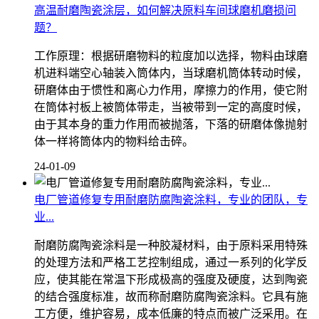
高温耐磨陶瓷涂层，如何解决原料车间球磨机磨损问
题？
工作原理：根据研磨物料的粒度加以选择，物料由球磨
机进料端空心轴装入筒体内，当球磨机筒体转动时候，
研磨体由于惯性和离心力作用，摩擦力的作用，使它附
在筒体衬板上被筒体带走，当被带到一定的高度时候，
由于其本身的重力作用而被抛落，下落的研磨体像抛射
体一样将筒体内的物料给击碎。
24-01-09
电厂管道修复专用耐磨防腐陶瓷涂料，专业的团队，专
业...
耐磨防腐陶瓷涂料是一种胶凝材料，由于原料采用特殊
的处理方法和严格工艺控制组成，通过一系列的化学反
应，使其能在常温下形成极高的强度及硬度，达到陶瓷
的结合强度标准，故而称耐磨防腐陶瓷涂料。它具有施
工方便，维护容易，成本低廉的特点而被广泛采用。在