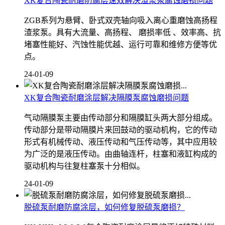
XK复合陶瓷耐磨防腐层速效解决渣浆泵腐蚀磨损问题
ZGB系列为悬臂、卧式双壳轴向吸入离心重磨蚀高扬程
渣浆泵。具有大流量、高扬程、 磨损率低 、效率高、抗
堵塞性能好、汽蚀性能优越、运行可靠和维修方便等优
点。
24-01-09
XK复合陶瓷耐磨涂层解决隔膜泵腐蚀磨损问题
气动隔膜泵主要由传动部分和隔膜缸头两大部分组成。
传动部分是带动隔膜片来回鼓动的驱动机构，它的传动
形式有机械传动、液压传动和气压传动等，其中应用较
为广泛的是液压传动。由曲轴连杆，柱塞和液缸构成的
驱动机构与往复柱塞泵十分相似。
24-01-09
脱硫泵耐磨防腐涂层，如何修复脱硫泵磨损？