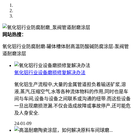
网站热搜：
氧化铝行业防腐耐磨-罐体槽体耐高温防酸碱防腐涂层-泵阀管
道耐磨涂层
氧化铝行业设备磨损修复解决办法
氧化铝生产流程中,大量的金属管道担负着输送矿浆,溶
液,蒸汽,压缩空气,水等各种流体物料的作用,同时也是车
间与车间,设备与设备之间联系或沟通的纽带.而这些设备
一旦出现磨损泄漏.不仅会造成故障或事故停产,还可能危
及人身安全.
24-01-09