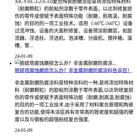
XK-YHL-J-2.0-3.0复合陶瓷耐磨涂层是将添加特殊材料
（耐磨颗粒）的胶粘剂涂敷于零件表面，以达到修复损
伤的零件或使赋予表面特殊功能（耐磨，耐高温，耐腐
蚀）的目的的一项工业技术。适用（-60℃-160℃）设备
过流冲蚀、设备的大面积修复、设备预涂耐磨层，如旋
流器、浮选柱、浮选机、泡沫槽、分级机、搅拌桶、溜
槽、管...
24-01-09
脱硫塔腐蚀磨损怎么办？非金属耐磨防腐涂料告诉您！
非金属耐磨防腐涂料是特种涂料的一种,是将添加特殊材
料（耐磨颗粒）的胶粘剂涂敷于零件表面,以达到修复损
伤的零件或使赋予表面特殊功能（耐磨,耐高温,耐腐蚀）
的目的的一项工业技术.由于采用了材料聚合原理和陶瓷
复合的功能,使得本涂层具有非常高的致密度和超强的硬
度以及与钢板的超强粘结复合强度,
24-01-09