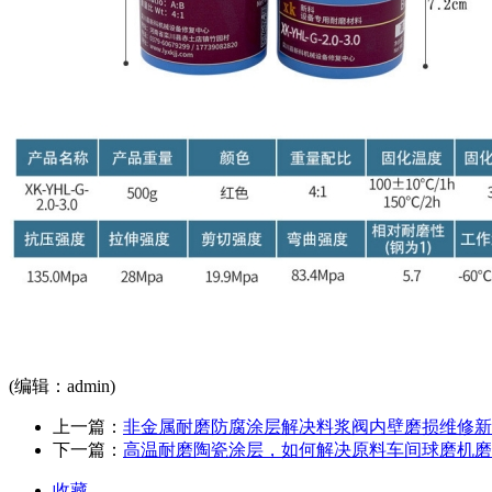
(编辑：admin)
上一篇：
非金属耐磨防腐涂层解决料浆阀内壁磨损维修新
下一篇：
高温耐磨陶瓷涂层，如何解决原料车间球磨机磨
收藏