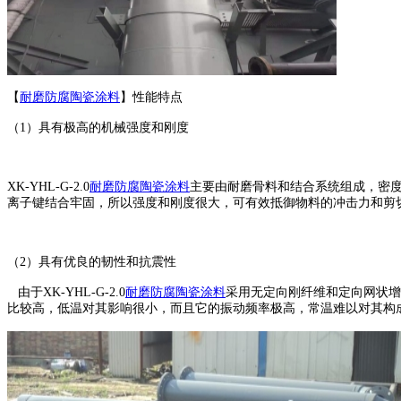
【
耐磨防腐陶瓷涂料
】性能特点
（1）具有极高的机械强度和刚度
XK-YHL-G-2.0
耐磨防腐陶瓷涂料
主要由耐磨骨料和结合系统组成，密度
离子键结合牢固，所以强度和刚度很大，可有效抵御物料的冲击力和剪
（2）具有优良的韧性和抗震性
由于XK-YHL-G-2.0
耐磨防腐陶瓷涂料
采用无定向刚纤维和定向网状增
比较高，低温对其影响很小，而且它的振动频率极高，常温难以对其构