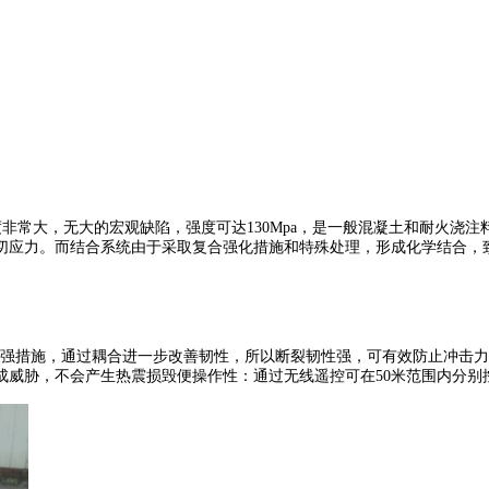
非常大，无大的宏观缺陷，强度可达130Mpa，是一般混凝土和耐火浇
切应力。而结合系统由于采取复合强化措施和特殊处理，形成化学结合，
强措施，通过耦合进一步改善韧性，所以断裂韧性强，可有效防止冲击力
成威胁，不会产生热震损毁便操作性：通过无线遥控可在50米范围内分别