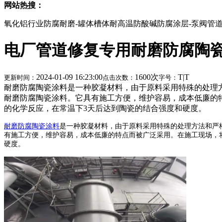
网站热搜：
氧化铝行业防腐耐磨-罐体槽体耐高温防酸碱防腐涂层-泵阀管
电厂管道修复专用耐磨防腐陶
2024-01-09 16:23:00
1600次
T
|
T
更新时间：
点击次数：
字号：
耐磨防腐陶瓷涂料是一种胶凝材料，由于原料采用特殊的处理
耐磨防腐陶瓷涂料。它具有施工方便，维护容易，成本低廉的
的化学反应，在常温下3天后达到陶瓷的结合强度和硬度。
耐磨防腐陶瓷涂料
是一种胶凝材料，由于原料采用特殊的处理方法和严
有施工方便，维护容易，成本低廉的特点而被广泛采用。在施工现场，
硬度。