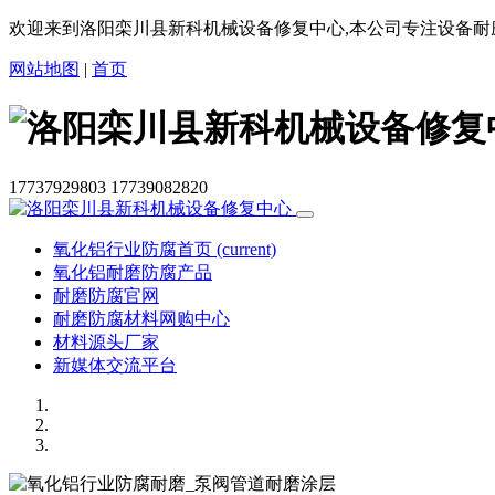
欢迎来到洛阳栾川县新科机械设备修复中心,本公司专注设备耐
网站地图
|
首页
17737929803
17739082820
氧化铝行业防腐首页
(current)
氧化铝耐磨防腐产品
耐磨防腐官网
耐磨防腐材料网购中心
材料源头厂家
新媒体交流平台