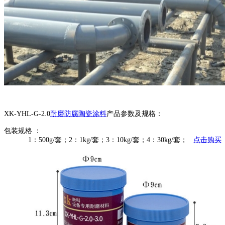
XK-YHL-G-2.0
耐磨防腐陶瓷涂料
产品参数及规格：
包装规格 ：
1：500g/套；2：1kg/套；3：10kg/套；4：30kg/套；
点击购买